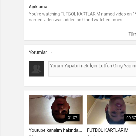
Açıklama
You're watching FUTBOL KARTLARIM named video on 19
named video was added on 0 and watched times.
Yorumlar
01:07
00:57
Youtube kanalım hakında....
FUTBOL KARTLARIM